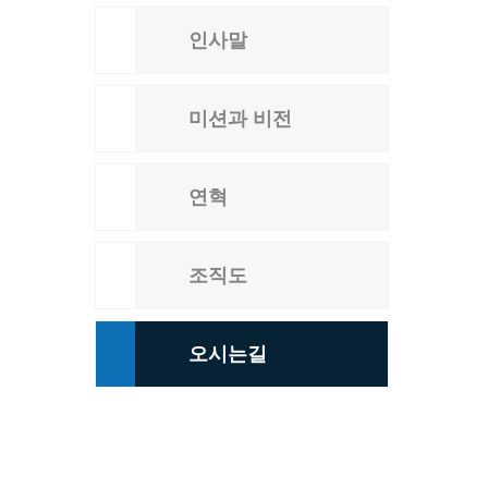
인사말
미션과 비전
연혁
조직도
오시는길