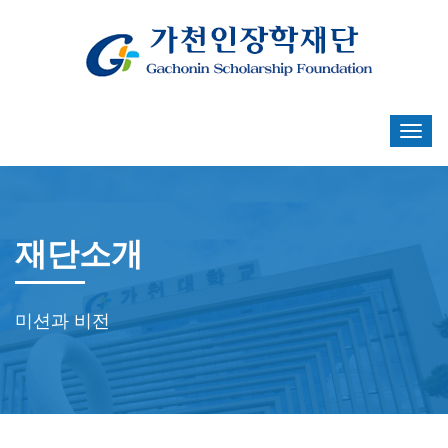
재단소개
미션과 비전