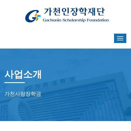
사업소개
가천사랑장학금