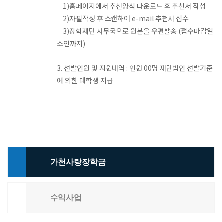
1)홈페이지에서 추천양식 다운로드 후 추천서 작성
2)자필작성 후 스캔하여 e-mail 추천서 접수
3)장학재단 사무국으로 원본을 우편발송 (접수마감일
소인까지)
3. 선발인원 및 지원내역 : 인원 00명 재단법인 선발기준
에 의한 대학생 지급
가천사랑장학금
수익사업