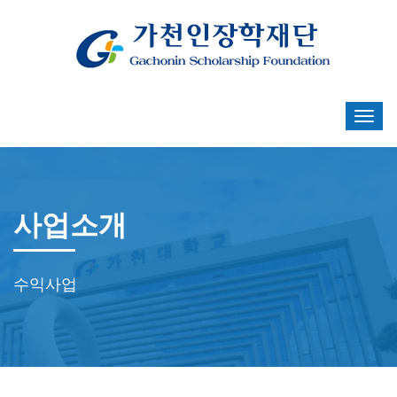
사업소개
수익사업