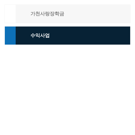
가천사랑장학금
수익사업